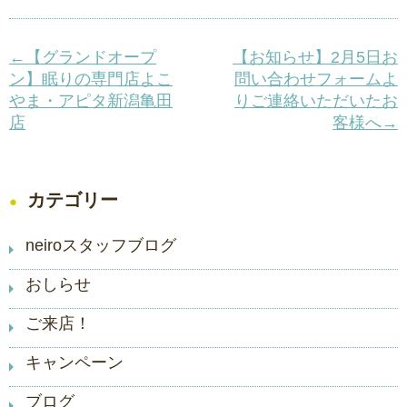
←【グランドオープ
【お知らせ】2月5日お
ン】眠りの専門店よこ
問い合わせフォームよ
やま・アピタ新潟亀田
りご連絡いただいたお
店
客様へ→
カテゴリー
neiroスタッフブログ
おしらせ
ご来店！
キャンペーン
ブログ