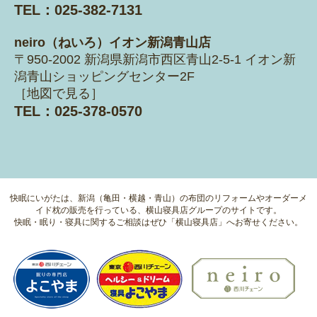
TEL：025-382-7131
neiro（ねいろ）イオン新潟青山店
〒950-2002 新潟県新潟市西区青山2-5-1
イオン新
潟青山ショッピングセンター2F
［
地図で見る
］
TEL：025-378-0570
快眠にいがたは、新潟（亀田・横越・青山）の布団のリフォームやオーダーメ
イド枕の販売を行っている、横山寝具店グループのサイトです。
快眠・眠り・寝具に関するご相談はぜひ「横山寝具店」へお寄せください。