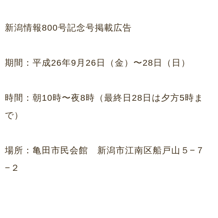
新潟情報800号記念号掲載広告
期間：平成26年9月26日（金）〜28日（日）
時間：朝10時〜夜8時（最終日28日は夕方5時ま
で）
場所：亀田市民会館 新潟市江南区船戸山５−７
−２