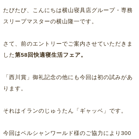
たびたび、こんにちは横山寝具店グループ・専務
スリープマスターの横山隆一です。
さて、
前のエントリー
でご案内させていただきま
した
第58回快適寝生活フェア。
「西川賞」御礼記念の他にも今回は初の試みがあ
ります。
それはイランのじゅうたん「ギャッベ」です。
今回は
ペルシャンワールド様
のご協力により300