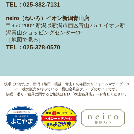
TEL：025-382-7131
neiro（ねいろ）イオン新潟青山店
〒950-2002 新潟県新潟市西区青山2-5-1
イオン新
潟青山ショッピングセンター2F
［
地図で見る
］
TEL：025-378-0570
快眠にいがたは、新潟（亀田・横越・青山）の布団のリフォームやオーダーメ
イド枕の販売を行っている、横山寝具店グループのサイトです。
快眠・眠り・寝具に関するご相談はぜひ「横山寝具店」へお寄せください。