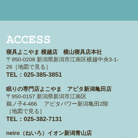
寝具よこやま 横越店 横山寝具店本社
〒950-0208 新潟県新潟市江南区横越
中央3-1-
26［
地図で見る
］
TEL：025-385-3851
眠りの専門店よこやま アピタ新潟亀田店
〒950-0157 新潟県新潟市江南区
鵜ノ子4-466 アピタパワー新潟亀田2階
［
地図で見る
］
TEL：025-382-7131
neiro（ねいろ）イオン新潟青山店